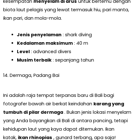
kesempatan
menyelam di arus
untuk bertemu dengan
biota laut pelagis yang lewat termasuk hiu, pari manta,
ikan pari, dan mola-mola.
Jenis penyelaman
: shark diving
Kedalaman maksimum
: 40 m
Level
: advanced divers
Musim terbaik
: sepanjang tahun
14. Dermaga, Padang Bai
Ini adalah raja tempat terpanas baru di Bali bagi
fotografer bawah air berkat keindahan
karang yang
tumbuh di pilar dermaga
. Bukan jenis lokasi menyelam
yang Anda bayangkan di Bali di antara pancing, tetapi
kehidupan laut yang kaya dapat ditemukan. Ikan
katak,
ikan rhinopias
, gunard terbang, apa saja!