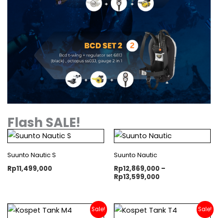
Flash SALE!
Price
range:
Rp12,869,000
Suunto Nautic S
Suunto Nautic
through
Rp13,599,000
Rp
11,499,000
Rp
12,869,000
–
Rp
13,599,000
Original
Current
Original
Cur
Sale!
Sale!
price
price
price
pric