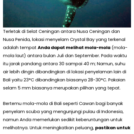
Terletak di Selat Ceningan antara Nusa Ceningan dan
Nusa Penida, lokasi menyelam Crystal Bay yang terkenal
adalah tempat
Anda dapat melihat mola-mola
(mola-
mola laut) antara bulan Juli dan September. Pada waktu
itu jarak pandang antara 30 sampai 40 m; Namun, suhu
air lebih dingin dibandingkan di lokasi penyelaman lain di
Bali yaitu 23°C dibandingkan biasanya 28-30°C. Pakaian
selam 5 mm biasanya merupakan pilihan yang tepat.
Bertemu mola-mola di Bali seperti Cawan bagi banyak
penyelam scuba yang mengunjungi pulau di Indonesia,
namun Anda memerlukan sedikit keberuntungan untuk
melihatnya. Untuk meningkatkan peluang,
pastikan untuk