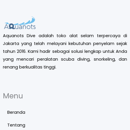
Aquanots Dive adalah toko alat selam terpercaya di
Jakarta yang telah melayani kebutuhan penyelam sejak
tahun 2016. Kami hadir sebagai solusi lengkap untuk Anda
yang mencari peralatan scuba diving, snorkeling, dan
renang berkualitas tinggi.
Menu
Beranda
Tentang