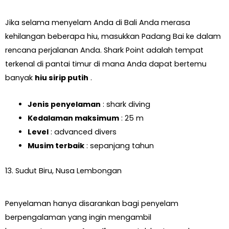
Jika selama menyelam Anda di Bali Anda merasa
kehilangan beberapa hiu, masukkan Padang Bai ke dalam
rencana perjalanan Anda. Shark Point adalah tempat
terkenal di pantai timur di mana Anda dapat bertemu
banyak
hiu sirip putih
.
Jenis penyelaman
: shark diving
Kedalaman maksimum
: 25 m
Level
: advanced divers
Musim terbaik
: sepanjang tahun
13. Sudut Biru, Nusa Lembongan
Penyelaman hanya disarankan bagi penyelam
berpengalaman yang ingin mengambil