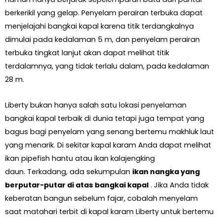
berkerikil yang gelap. Penyelam perairan terbuka dapat
menjelajahi bangkai kapal karena titik terdangkalnya
dimulai pada kedalaman 5 m, dan penyelam perairan
terbuka tingkat lanjut akan dapat melihat titik
terdalamnya, yang tidak terlalu dalam, pada kedalaman
28 m.
Liberty bukan hanya salah satu lokasi penyelaman
bangkai kapal terbaik di dunia tetapi juga tempat yang
bagus bagi penyelam yang senang bertemu makhluk laut
yang menarik. Di sekitar kapal karam Anda dapat melihat
ikan pipefish hantu atau ikan kalajengking
daun. Terkadang, ada sekumpulan
ikan nangka yang
berputar-putar di atas bangkai kapal
. Jika Anda tidak
keberatan bangun sebelum fajar, cobalah menyelam
saat matahari terbit di kapal karam Liberty untuk bertemu