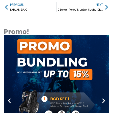
PREVIOUS
NEXT
Prev
Ne
LABUAN BAJO
10 Lokasi Terbaik Untuk Scuba Diving di Gili Island Lombok
Promo!