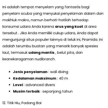
Ini adalah tempat menyelam yang fantastis bagi
penyelam scuba yang menyukai penyelaman dalam dan
makhluk makro, namun berhati-hatilah terhadap
konsumsi udara Anda karena
arus yang kuat
di area
tersebut . Jika Anda memiliki cukup udara, Anda dapat
mengunjungi situs populer lainnya di teluk ini, Piramida. Ini
adalah terumbu buatan yang menarik banyak spesies
laut, termasuk
udang mantis
, belut pita, dan
keanekaragaman nudibranch.
Jenis penyelaman
: wall diving
Kedalaman maksimum
: 40 m
Level
: advanced divers
Musim terbaik
: sepanjang tahun
12. Titik Hiu, Padang Bai