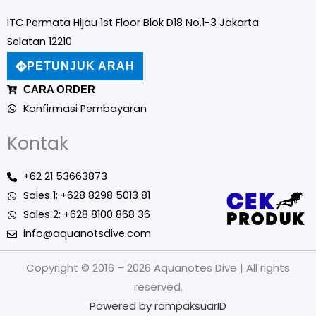
ITC Permata Hijau 1st Floor Blok D18 No.1-3 Jakarta
Selatan 12210
PETUNJUK ARAH
CARA ORDER
Konfirmasi Pembayaran
Kontak
+62 21 53663873
Sales 1: +628 8298 5013 81
Sales 2: +628 8100 868 36
info@aquanotsdive.com
Copyright © 2016 – 2026 Aquanotes Dive | All rights
reserved.
Powered by
rampaksuarID