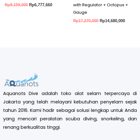
with Regulator + Octopus +
Rp
9,159,000
Rp
6,777,660
Gauge
Rp
17,270,000
Rp
14,680,000
Aquanots Dive adalah toko alat selam terpercaya di
Jakarta yang telah melayani kebutuhan penyelam sejak
tahun 2016. Kami hadir sebagai solusi lengkap untuk Anda
yang mencari peralatan scuba diving, snorkeling, dan
renang berkualitas tinggi.