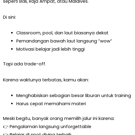
seperti Bali, Raja Ampat, atau Maldives.
Di sini:
Classroom, pool, dan laut biasanya dekat
Pemandangan bawah laut langsung “wow”
Motivasi belajar jadi lebih tinggi
Tapi ada trade-off.
Karena waktunya terbatas, kamu akan:
Menghabiskan sebagian besar liburan untuk training
Harus cepat memahami materi
Meski begitu, banyak orang memilih jalur ini karena:
👉 Pengalaman langsung unforgettable
👉 Belajar di spot diving terbaik