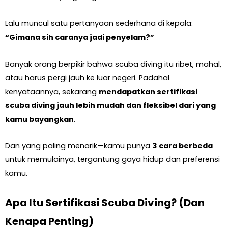
Lalu muncul satu pertanyaan sederhana di kepala:
“Gimana sih caranya jadi penyelam?”
Banyak orang berpikir bahwa scuba diving itu ribet, mahal,
atau harus pergi jauh ke luar negeri. Padahal
kenyataannya, sekarang
mendapatkan sertifikasi
scuba diving jauh lebih mudah dan fleksibel dari yang
kamu bayangkan
.
Dan yang paling menarik—kamu punya
3 cara berbeda
untuk memulainya, tergantung gaya hidup dan preferensi
kamu.
Apa Itu Sertifikasi Scuba Diving? (Dan
Kenapa Penting)