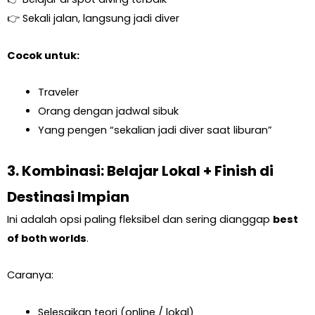
👉 Sekali jalan, langsung jadi diver
Cocok untuk:
Traveler
Orang dengan jadwal sibuk
Yang pengen “sekalian jadi diver saat liburan”
3. Kombinasi: Belajar Lokal + Finish di
Destinasi Impian
Ini adalah opsi paling fleksibel dan sering dianggap
best
of both worlds
.
Caranya:
Selesaikan teori (online / lokal)