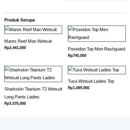
Produk Serupa
Mares Reef Man Wetsuit
Rp
2,441,000
Poseidon Top Men Rashguard
Rp
745,000
Tusa Wetsuit Ladies Top
Rp
1,089,000
Sharkskin Titanium T2 Wetsuit
Long Pants Ladies
Rp
5,576,000