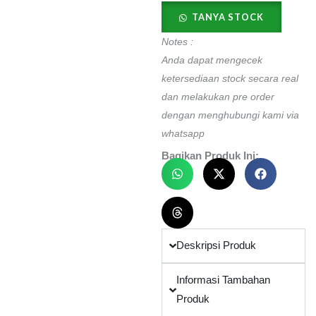
quantity
TANYA STOCK
Notes :
Anda dapat mengecek
ketersediaan stock secara real
dan melakukan pre order
dengan menghubungi kami via
whatsapp
Bagikan Produk Ini:
Deskripsi Produk
Informasi Tambahan
Produk