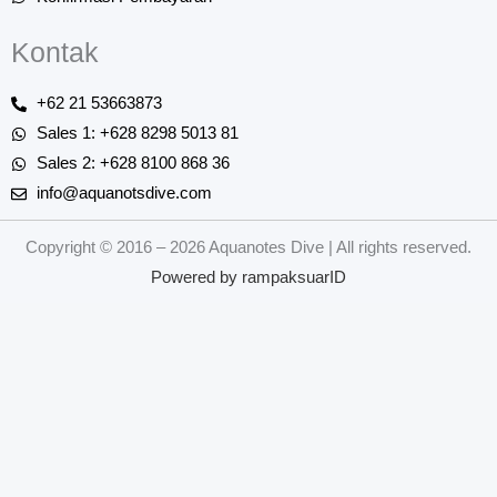
Kontak
+62 21 53663873
Sales 1: +628 8298 5013 81
Sales 2: +628 8100 868 36
info@aquanotsdive.com
Copyright © 2016 – 2026 Aquanotes Dive | All rights reserved.
Powered by
rampaksuarID