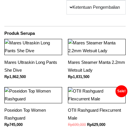
Ketentuan Pengembalian
Produk Serupa
Mares Ultraskin Long Pants
Mares Steamer Manta 2.2mm
She Dive
Wetsuit Lady
Rp
1,862,500
Rp
1,831,500
Original
Current
Sale!
price
price
was:
is:
Rp699,000.
Rp629,000.
Poseidon Top Women
OTII Rashguard Flexcurrent
Rashguard
Male
Rp
745,000
Rp
699,000
Rp
629,000