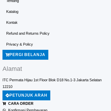
Tentang
Katalog
Kontak
Refund and Returns Policy
Privacy & Policy
PERGI BELANJA
Alamat
ITC Permata Hijau 1st Floor Blok D18 No.1-3 Jakarta Selatan
12210
PETUNJUK ARAH
CARA ORDER
Konfirmasi Pembayaran