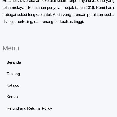
Aquanots Dive adalah toko alat selam terpercaya di Jakarta yang
telah melayani kebutuhan penyelam sejak tahun 2016. Kami hadir
sebagai solusi lengkap untuk Anda yang mencari peralatan scuba
diving, snorkeling, dan renang berkualitas tinggi.
Menu
Beranda
Tentang
Katalog
Kontak
Refund and Returns Policy