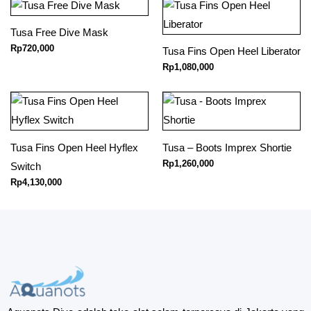
Tusa Free Dive Mask
Rp
720,000
Tusa Fins Open Heel Liberator
Rp
1,080,000
Tusa Fins Open Heel Hyflex
Tusa – Boots Imprex Shortie
Rp
1,260,000
Switch
Rp
4,130,000