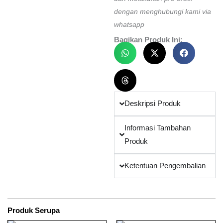
dengan menghubungi kami via
whatsapp
Bagikan Produk Ini:
Deskripsi Produk
Informasi Tambahan
Produk
Ketentuan Pengembalian
Produk Serupa