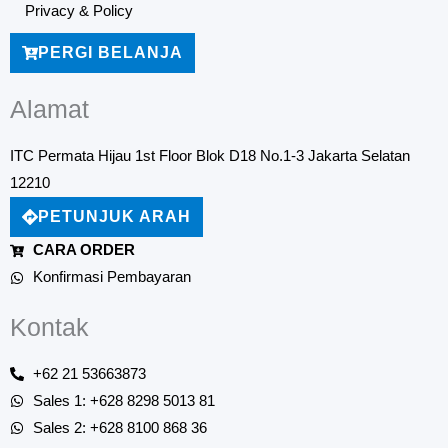
Privacy & Policy
PERGI BELANJA
Alamat
ITC Permata Hijau 1st Floor Blok D18 No.1-3 Jakarta Selatan
12210
PETUNJUK ARAH
CARA ORDER
Konfirmasi Pembayaran
Kontak
+62 21 53663873
Sales 1: +628 8298 5013 81
Sales 2: +628 8100 868 36