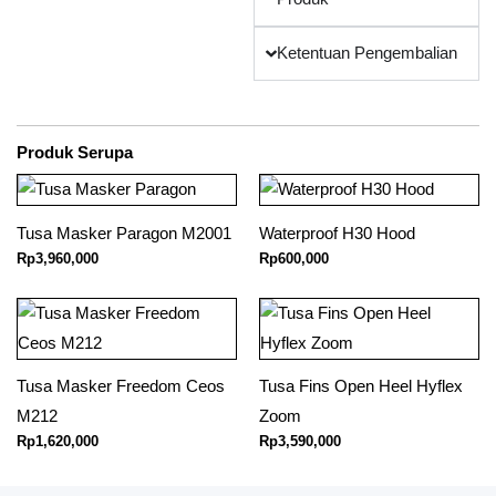
Ketentuan Pengembalian
Produk Serupa
Tusa Masker Paragon M2001
Waterproof H30 Hood
Rp
3,960,000
Rp
600,000
Tusa Masker Freedom Ceos
Tusa Fins Open Heel Hyflex
M212
Zoom
Rp
1,620,000
Rp
3,590,000