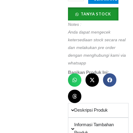
TANYA STOCK
Notes :
Anda dapat mengecek
ketersediaan stock secara real
dan melakukan pre order
dengan menghubungi kami via
whatsapp
Bagikan Produk Ini:
Deskripsi Produk
Informasi Tambahan
Produk