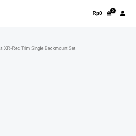
Rp
0
s XR-Rec Trim Single Backmount Set