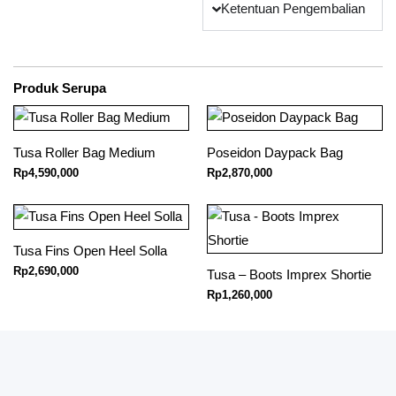
Ketentuan Pengembalian
Produk Serupa
Tusa Roller Bag Medium
Poseidon Daypack Bag
Rp
4,590,000
Rp
2,870,000
Tusa Fins Open Heel Solla
Rp
2,690,000
Tusa – Boots Imprex Shortie
Rp
1,260,000