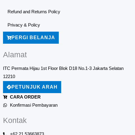
Refund and Returns Policy
Privacy & Policy
PERGI BELANJA
Alamat
ITC Permata Hijau 1st Floor Blok D18 No.1-3 Jakarta Selatan
12210
PETUNJUK ARAH
CARA ORDER
Konfirmasi Pembayaran
Kontak
+62 21 53663873