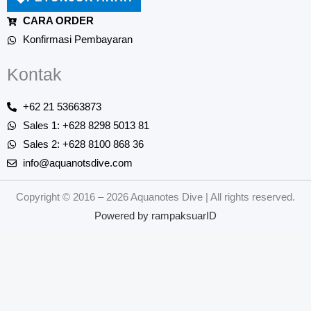
CARA ORDER
Konfirmasi Pembayaran
Kontak
+62 21 53663873
Sales 1: +628 8298 5013 81
Sales 2: +628 8100 868 36
info@aquanotsdive.com
Copyright © 2016 – 2026 Aquanotes Dive | All rights reserved.
Powered by
rampaksuarID