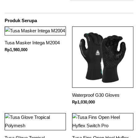
Produk Serupa
Tusa Masker Intega M2004
Rp
1,980,000
Waterproof G30 Gloves
Rp
1,030,000
Tusa Glove Tropical
Tusa Fins Open Heel Hyflex