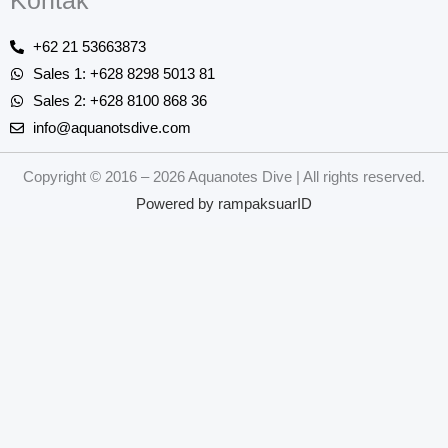
Kontak
+62 21 53663873
Sales 1: +628 8298 5013 81
Sales 2: +628 8100 868 36
info@aquanotsdive.com
Copyright © 2016 – 2026 Aquanotes Dive | All rights reserved.
Powered by
rampaksuarID