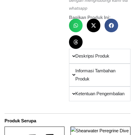
dengan menghubungi kami via
whatsapp
Bagikan Produk Ini:
Deskripsi Produk
Informasi Tambahan
Produk
Ketentuan Pengembalian
Produk Serupa