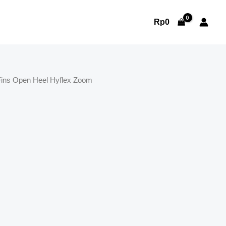
Rp
0
Fins Open Heel Hyflex Zoom