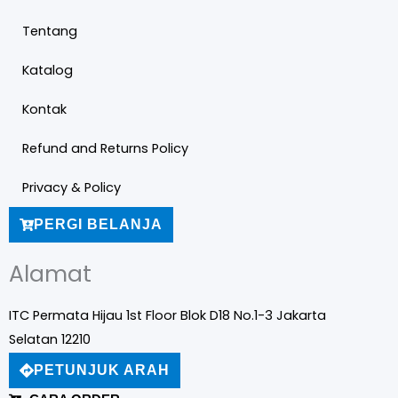
Tentang
Katalog
Kontak
Refund and Returns Policy
Privacy & Policy
PERGI BELANJA
Alamat
ITC Permata Hijau 1st Floor Blok D18 No.1-3 Jakarta
Selatan 12210
PETUNJUK ARAH