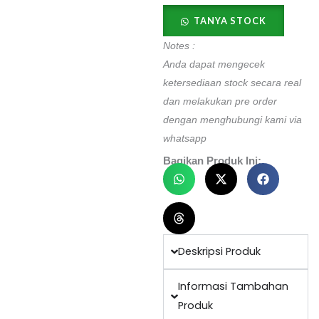
Blunt
Tip
TANYA STOCK
Blade
Notes :
quantity
Anda dapat mengecek
ketersediaan stock secara real
dan melakukan pre order
dengan menghubungi kami via
whatsapp
Bagikan Produk Ini:
Deskripsi Produk
Informasi Tambahan
Produk