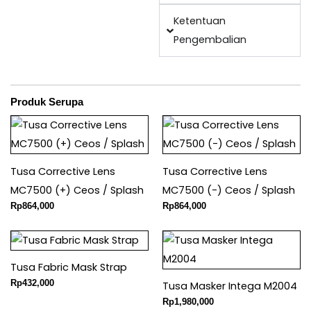
Ketentuan
Pengembalian
Produk Serupa
Tusa Corrective Lens
Tusa Corrective Lens
MC7500 (+) Ceos / Splash
MC7500 (-) Ceos / Splash
Rp
864,000
Rp
864,000
Tusa Fabric Mask Strap
Rp
432,000
Tusa Masker Intega M2004
Rp
1,980,000