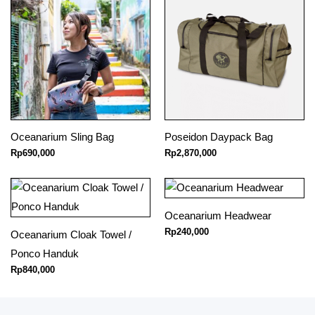
Oceanarium Sling Bag
Poseidon Daypack Bag
Rp
690,000
Rp
2,870,000
Oceanarium Headwear
Rp
240,000
Oceanarium Cloak Towel /
Ponco Handuk
Rp
840,000