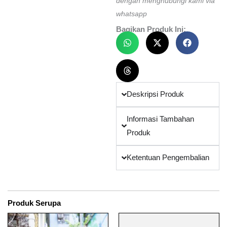
dengan menghubungi kami via
whatsapp
Bagikan Produk Ini:
Deskripsi Produk
Informasi Tambahan
Produk
Ketentuan Pengembalian
Produk Serupa