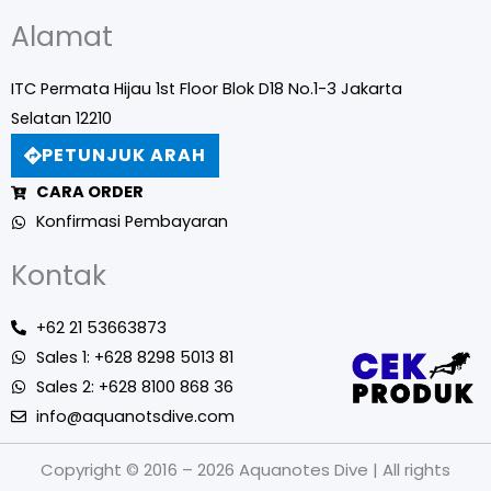
Alamat
ITC Permata Hijau 1st Floor Blok D18 No.1-3 Jakarta
Selatan 12210
PETUNJUK ARAH
CARA ORDER
Konfirmasi Pembayaran
Kontak
+62 21 53663873
Sales 1: +628 8298 5013 81
Sales 2: +628 8100 868 36
info@aquanotsdive.com
Copyright © 2016 – 2026 Aquanotes Dive | All rights