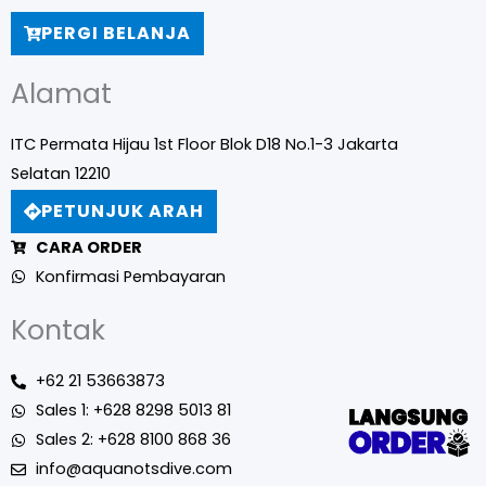
PERGI BELANJA
Alamat
ITC Permata Hijau 1st Floor Blok D18 No.1-3 Jakarta
Selatan 12210
PETUNJUK ARAH
CARA ORDER
Konfirmasi Pembayaran
Kontak
+62 21 53663873
Sales 1: +628 8298 5013 81
Sales 2: +628 8100 868 36
info@aquanotsdive.com