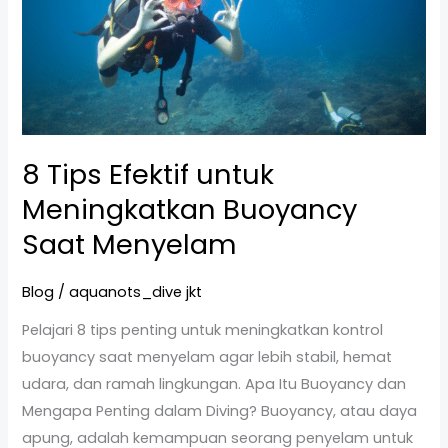
untuk
Meningkatkan
Buoyancy
Saat
Menyelam
8 Tips Efektif untuk
Meningkatkan Buoyancy
Saat Menyelam
Blog
/
aquanots_dive jkt
Pelajari 8 tips penting untuk meningkatkan kontrol
buoyancy saat menyelam agar lebih stabil, hemat
udara, dan ramah lingkungan. Apa Itu Buoyancy dan
Mengapa Penting dalam Diving? Buoyancy, atau daya
apung, adalah kemampuan seorang penyelam untuk