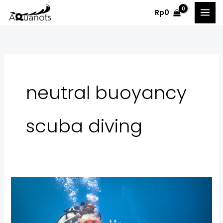
Skip
Rp
0
to
content
neutral buoyancy
scuba diving
8
Tips
Efektif