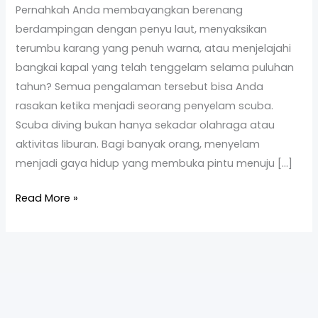
Pernahkah Anda membayangkan berenang
yang
berdampingan dengan penyu laut, menyaksikan
Membuka
terumbu karang yang penuh warna, atau menjelajahi
Dunia
bangkai kapal yang telah tenggelam selama puluhan
Baru
tahun? Semua pengalaman tersebut bisa Anda
rasakan ketika menjadi seorang penyelam scuba.
Scuba diving bukan hanya sekadar olahraga atau
aktivitas liburan. Bagi banyak orang, menyelam
menjadi gaya hidup yang membuka pintu menuju […]
Read More »