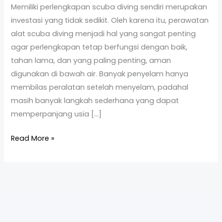
Memiliki perlengkapan scuba diving sendiri merupakan
agar
investasi yang tidak sedikit. Oleh karena itu, perawatan
Awet
alat scuba diving menjadi hal yang sangat penting
dan
agar perlengkapan tetap berfungsi dengan baik,
Tetap
tahan lama, dan yang paling penting, aman
Aman
digunakan di bawah air. Banyak penyelam hanya
Digunakan
membilas peralatan setelah menyelam, padahal
masih banyak langkah sederhana yang dapat
memperpanjang usia […]
Read More »