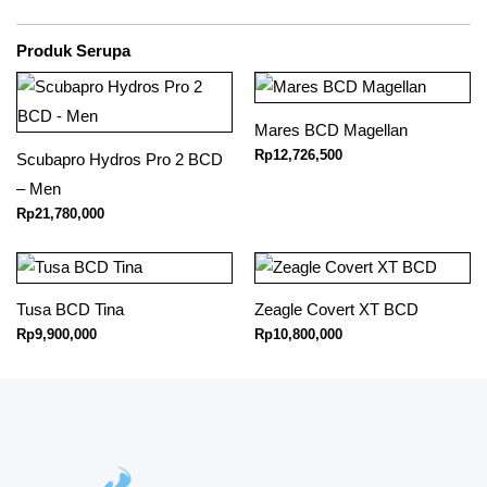
Produk Serupa
Mares BCD Magellan
Rp
12,726,500
Scubapro Hydros Pro 2 BCD
– Men
Rp
21,780,000
Tusa BCD Tina
Zeagle Covert XT BCD
Rp
9,900,000
Rp
10,800,000