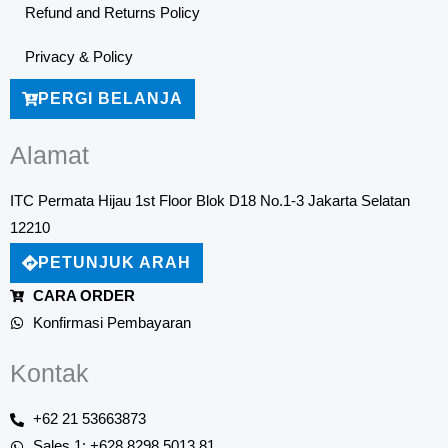
Refund and Returns Policy
Privacy & Policy
PERGI BELANJA
Alamat
ITC Permata Hijau 1st Floor Blok D18 No.1-3 Jakarta Selatan
12210
PETUNJUK ARAH
CARA ORDER
Konfirmasi Pembayaran
Kontak
+62 21 53663873
Sales 1: +628 8298 5013 81