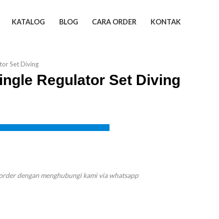
KATALOG
BLOG
CARA ORDER
KONTAK
tor Set Diving
ingle Regulator Set Diving
 order dengan menghubungi kami via whatsapp