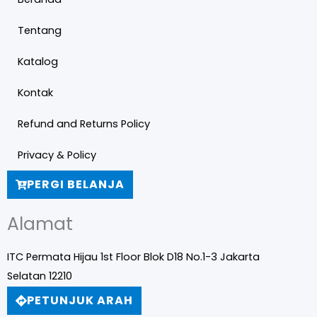
Tentang
Katalog
Kontak
Refund and Returns Policy
Privacy & Policy
PERGI BELANJA
Alamat
ITC Permata Hijau 1st Floor Blok D18 No.1-3 Jakarta
Selatan 12210
PETUNJUK ARAH