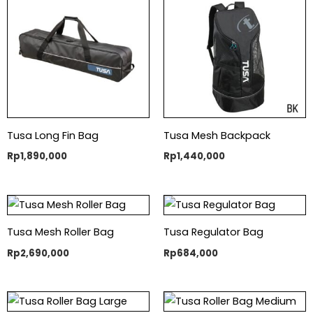
Tusa Long Fin Bag
Tusa Mesh Backpack
Rp
1,890,000
Rp
1,440,000
Tusa Mesh Roller Bag
Tusa Regulator Bag
Rp
2,690,000
Rp
684,000