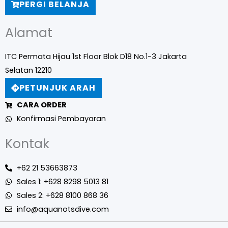
PERGI BELANJA
Alamat
ITC Permata Hijau 1st Floor Blok D18 No.1-3 Jakarta
Selatan 12210
PETUNJUK ARAH
CARA ORDER
Konfirmasi Pembayaran
Kontak
+62 21 53663873
Sales 1: +628 8298 5013 81
Sales 2: +628 8100 868 36
info@aquanotsdive.com