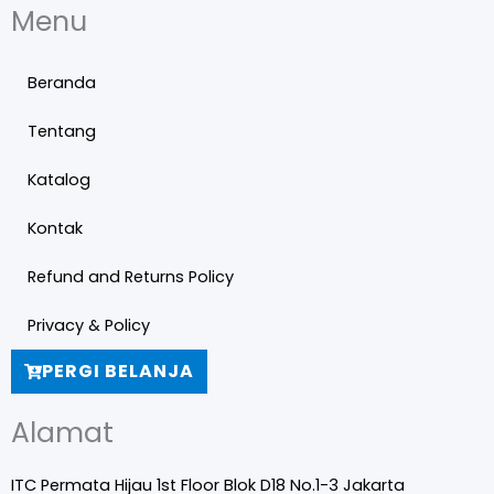
Menu
Beranda
Tentang
Katalog
Kontak
Refund and Returns Policy
Privacy & Policy
PERGI BELANJA
Alamat
ITC Permata Hijau 1st Floor Blok D18 No.1-3 Jakarta