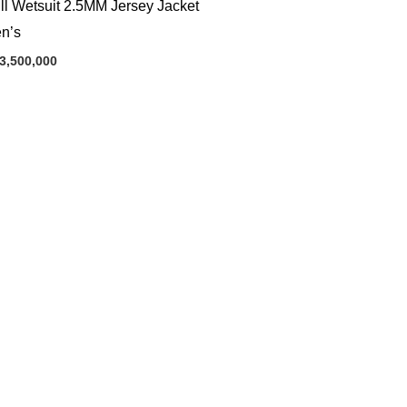
ll Wetsuit 2.5MM Jersey Jacket
n’s
3,500,000