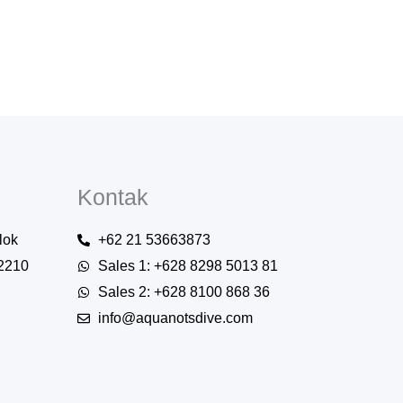
Kontak
lok
+62 21 53663873
12210
Sales 1: +628 8298 5013 81
Sales 2: +628 8100 868 36
info@aquanotsdive.com