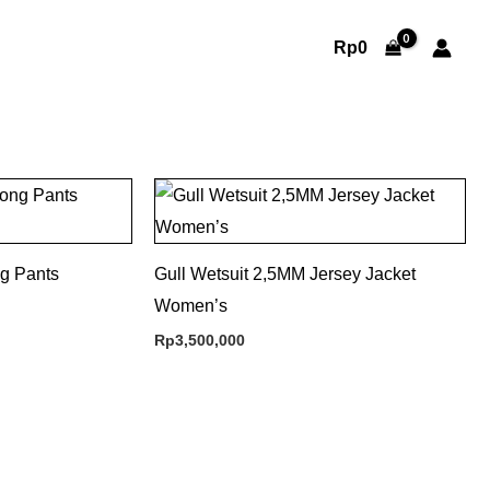
Rp
0
g Pants
Gull Wetsuit 2,5MM Jersey Jacket
Women’s
Rp
3,500,000