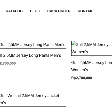
KATALOG
BLOG
CARA ORDER
KONTAK
ll 2,5MM Jersey Long Pants Men’s
Gull 2,5MM Jersey Lon
2,700,000
Women’s
Rp
2,700,000