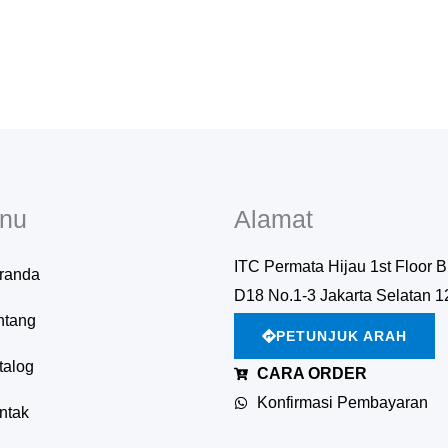
nu
Alamat
ITC Permata Hijau 1st Floor B
randa
D18 No.1-3 Jakarta Selatan 
ntang
PETUNJUK ARAH
talog
CARA ORDER
Konfirmasi Pembayaran
ntak