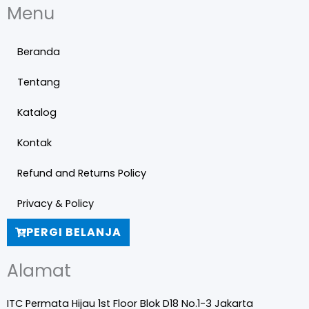
Menu
Beranda
Tentang
Katalog
Kontak
Refund and Returns Policy
Privacy & Policy
PERGI BELANJA
Alamat
ITC Permata Hijau 1st Floor Blok D18 No.1-3 Jakarta