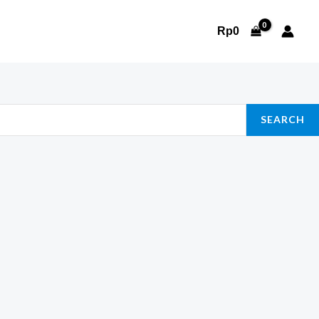
Rp
0
SEARCH