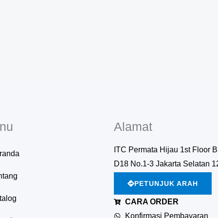
nu
Alamat
ITC Permata Hijau 1st Floor B
randa
D18 No.1-3 Jakarta Selatan 
ntang
PETUNJUK ARAH
talog
CARA ORDER
Konfirmasi Pembayaran