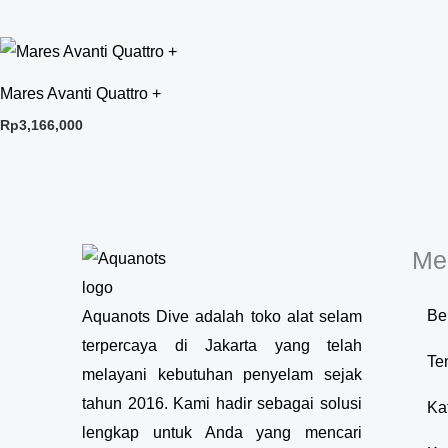
Mares Avanti Quattro +
Rp
3,166,000
Me
Be
Aquanots Dive adalah toko alat selam
terpercaya di Jakarta yang telah
Te
melayani kebutuhan penyelam sejak
tahun 2016. Kami hadir sebagai solusi
Ka
lengkap untuk Anda yang mencari