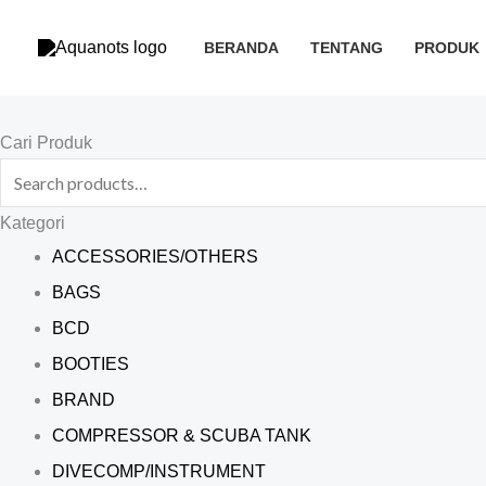
Skip
to
BERANDA
TENTANG
PRODUK
content
Search
Cari Produk
for:
Kategori
ACCESSORIES/OTHERS
BAGS
BCD
BOOTIES
BRAND
COMPRESSOR & SCUBA TANK
DIVECOMP/INSTRUMENT