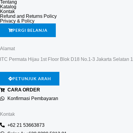
Tentang
Katalog
Kontak
Refund and Returns Policy
Privacy & Policy
PERGI BELANJA
Alamat
ITC Permata Hijau 1st Floor Blok D18 No.1-3 Jakarta Selatan 
PETUNJUK ARAH
CARA ORDER
Konfirmasi Pembayaran
Kontak
+62 21 53663873