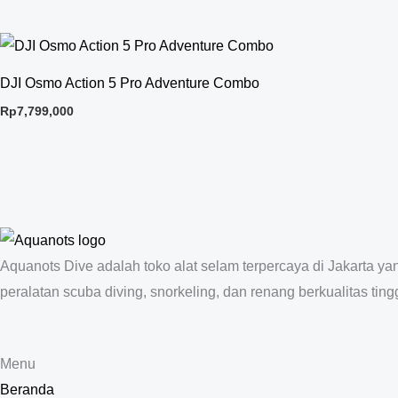
DJI Osmo Action 5 Pro Adventure Combo
Rp
7,799,000
Aquanots Dive adalah toko alat selam terpercaya di Jakarta y
peralatan scuba diving, snorkeling, dan renang berkualitas tingg
Menu
Beranda