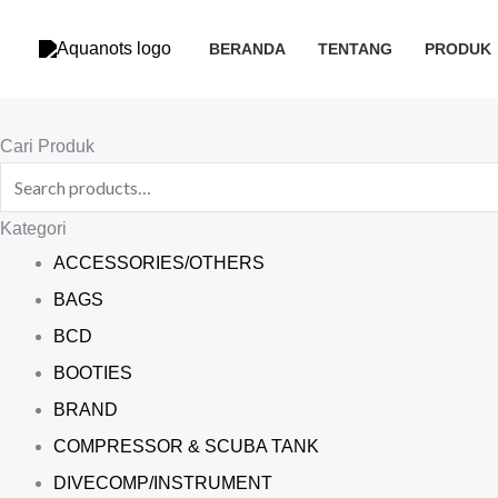
Skip
to
BERANDA
TENTANG
PRODUK
content
Search
Cari Produk
for:
Kategori
ACCESSORIES/OTHERS
BAGS
BCD
BOOTIES
BRAND
COMPRESSOR & SCUBA TANK
DIVECOMP/INSTRUMENT