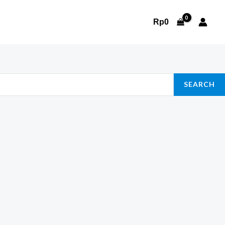
Rp
0
SEARCH