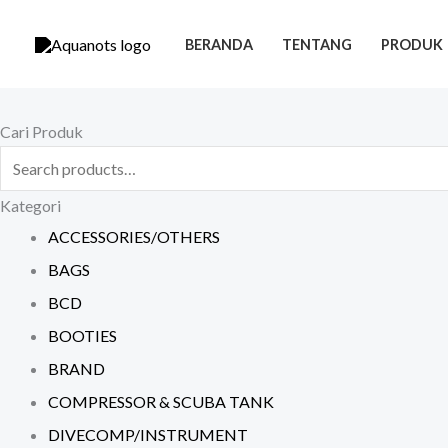
Skip
to
BERANDA
TENTANG
PRODUK
content
Search
Cari Produk
for:
Kategori
ACCESSORIES/OTHERS
BAGS
BCD
BOOTIES
BRAND
COMPRESSOR & SCUBA TANK
DIVECOMP/INSTRUMENT