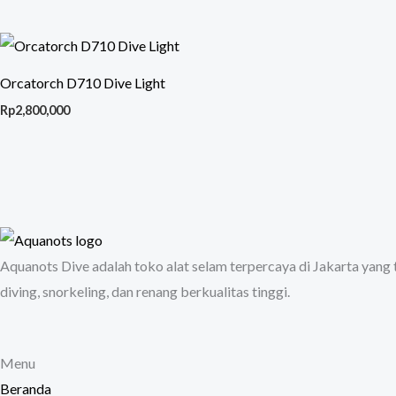
Orcatorch D710 Dive Light
Rp
2,800,000
Aquanots Dive adalah toko alat selam terpercaya di Jakarta yang
diving, snorkeling, dan renang berkualitas tinggi.
Menu
Beranda