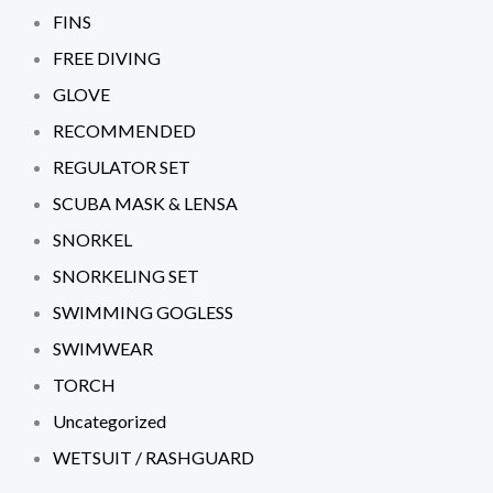
FINS
FREE DIVING
GLOVE
RECOMMENDED
REGULATOR SET
SCUBA MASK & LENSA
SNORKEL
SNORKELING SET
SWIMMING GOGLESS
SWIMWEAR
TORCH
Uncategorized
WETSUIT / RASHGUARD