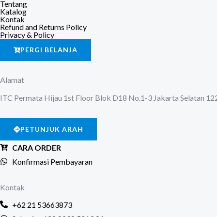
Tentang
Katalog
Kontak
Refund and Returns Policy
Privacy & Policy
PERGI BELANJA
Alamat
ITC Permata Hijau 1st Floor Blok D18 No.1-3 Jakarta Selatan 1
PETUNJUK ARAH
CARA ORDER
Konfirmasi Pembayaran
Kontak
+62 21 53663873