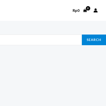
Rp
0
SEARCH