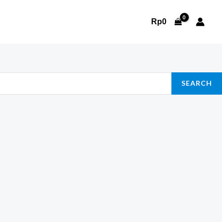
Rp
0
SEARCH