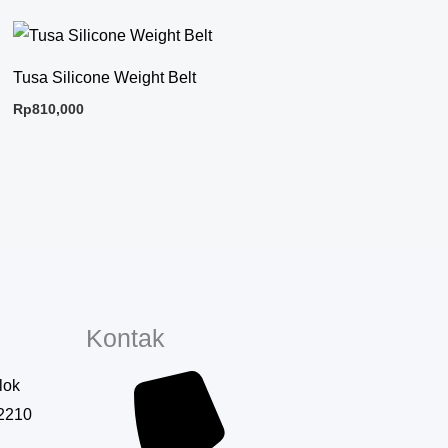
Tusa Silicone Weight Belt
Rp
810,000
Kontak
lok
12210