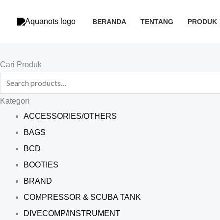
Skip
to
BERANDA
TENTANG
PRODUK
content
Search
Cari Produk
for:
Kategori
ACCESSORIES/OTHERS
BAGS
BCD
BOOTIES
BRAND
COMPRESSOR & SCUBA TANK
DIVECOMP/INSTRUMENT