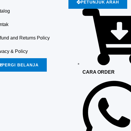
PETUNJUK ARAH
talog
ntak
fund and Returns Policy
ivacy & Policy
PERGI BELANJA
CARA ORDER