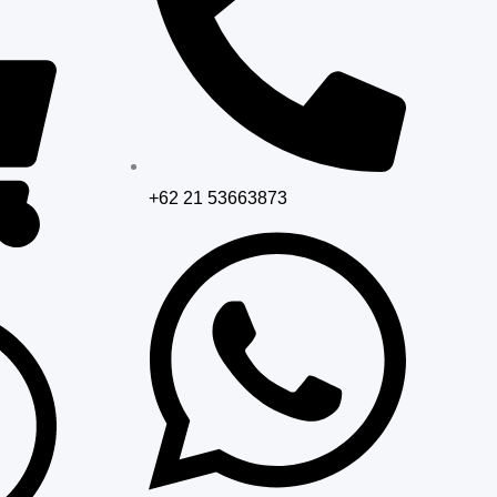
+62 21 53663873