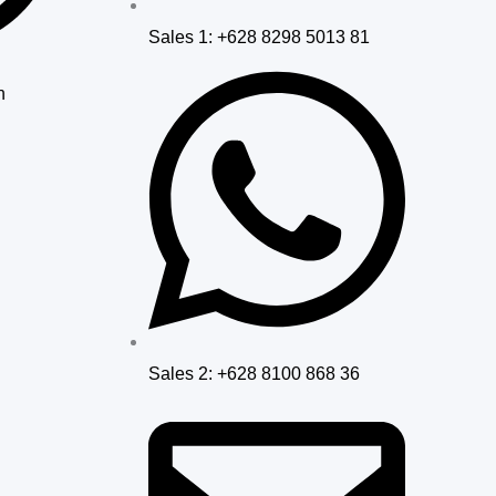
Sales 1: +628 8298 5013 81
n
Sales 2: +628 8100 868 36