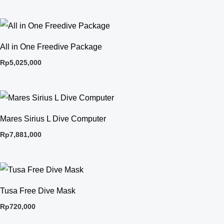
All in One Freedive Package
Rp
5,025,000
Mares Sirius L Dive Computer
Rp
7,881,000
Tusa Free Dive Mask
Rp
720,000