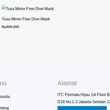
Tusa Mirror Free Dive Mask
Rp
900,000
nu
Alamat
ITC Permata Hijau 1st Floor B
randa
D18 No.1-3 Jakarta Selatan 
ntang