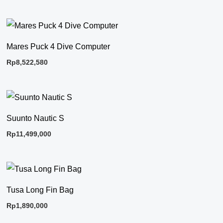
Mares Puck 4 Dive Computer
Rp
8,522,580
Suunto Nautic S
Rp
11,499,000
Tusa Long Fin Bag
Rp
1,890,000