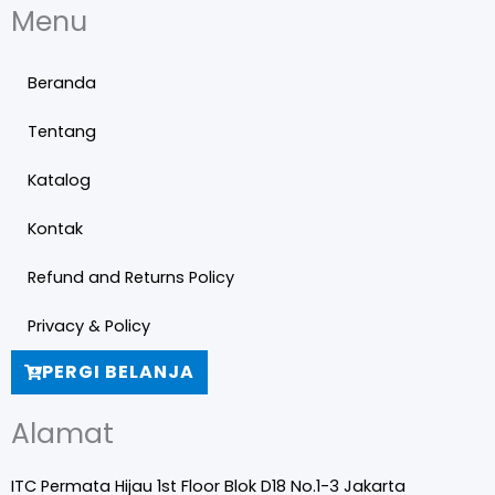
Menu
Beranda
Tentang
Katalog
Kontak
Refund and Returns Policy
Privacy & Policy
PERGI BELANJA
Alamat
ITC Permata Hijau 1st Floor Blok D18 No.1-3 Jakarta