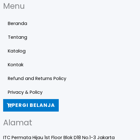
Menu
Beranda
Tentang
Katalog
Kontak
Refund and Returns Policy
Privacy & Policy
PERGI BELANJA
Alamat
ITC Permata Hijau 1st Floor Blok D18 No.1-3 Jakarta