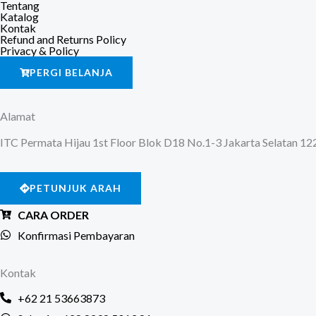
Tentang
Katalog
Kontak
Refund and Returns Policy
Privacy & Policy
PERGI BELANJA
Alamat
ITC Permata Hijau 1st Floor Blok D18 No.1-3 Jakarta Selatan 1
PETUNJUK ARAH
CARA ORDER
Konfirmasi Pembayaran
Kontak
+62 21 53663873