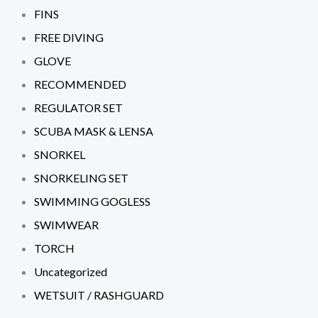
FINS
FREE DIVING
GLOVE
RECOMMENDED
REGULATOR SET
SCUBA MASK & LENSA
SNORKEL
SNORKELING SET
SWIMMING GOGLESS
SWIMWEAR
TORCH
Uncategorized
WETSUIT / RASHGUARD