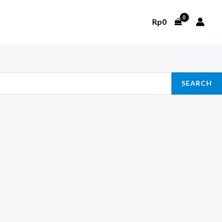
Rp
0
SEARCH