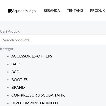
Skip
to
BERANDA
TENTANG
PRODUK
content
Search
Cari Produk
for:
Kategori
ACCESSORIES/OTHERS
BAGS
BCD
BOOTIES
BRAND
COMPRESSOR & SCUBA TANK
DIVECOMP/INSTRUMENT