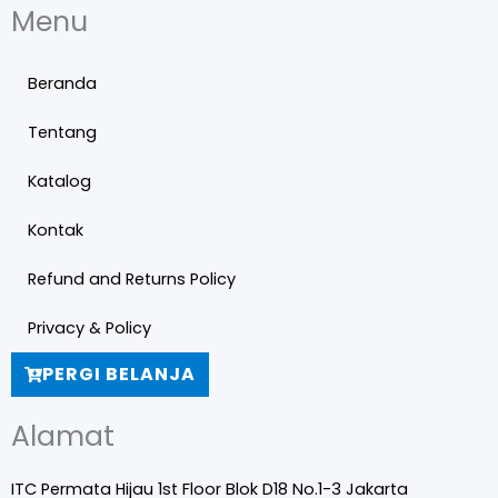
Menu
Beranda
Tentang
Katalog
Kontak
Refund and Returns Policy
Privacy & Policy
PERGI BELANJA
Alamat
ITC Permata Hijau 1st Floor Blok D18 No.1-3 Jakarta