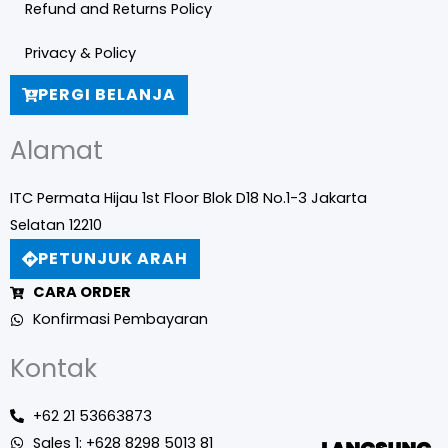
Refund and Returns Policy
Privacy & Policy
PERGI BELANJA
Alamat
ITC Permata Hijau 1st Floor Blok D18 No.1-3 Jakarta
Selatan 12210
PETUNJUK ARAH
CARA ORDER
Konfirmasi Pembayaran
Kontak
+62 21 53663873
Sales 1: +628 8298 5013 81