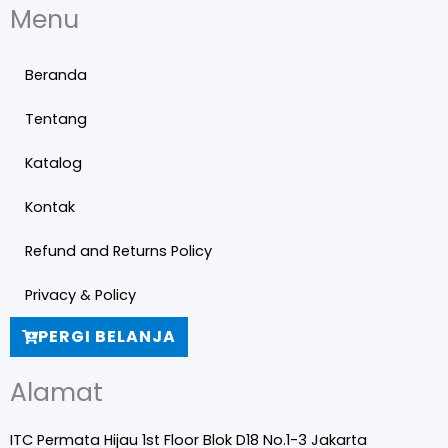
Menu
Beranda
Tentang
Katalog
Kontak
Refund and Returns Policy
Privacy & Policy
PERGI BELANJA
Alamat
ITC Permata Hijau 1st Floor Blok D18 No.1-3 Jakarta