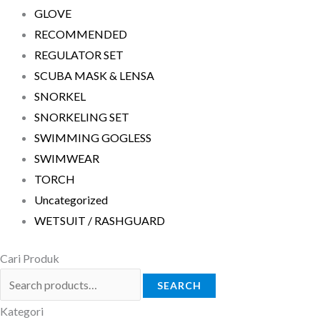
GLOVE
RECOMMENDED
REGULATOR SET
SCUBA MASK & LENSA
SNORKEL
SNORKELING SET
SWIMMING GOGLESS
SWIMWEAR
TORCH
Uncategorized
WETSUIT / RASHGUARD
Cari Produk
SEARCH
Kategori