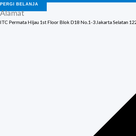
PERGI BELANJA
Alamat
ITC Permata Hijau 1st Floor Blok D18 No.1-3 Jakarta Selatan 1