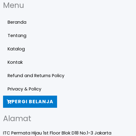
Menu
Beranda
Tentang
Katalog
Kontak
Refund and Returns Policy
Privacy & Policy
PERGI BELANJA
Alamat
ITC Permata Hijau 1st Floor Blok D18 No.1-3 Jakarta