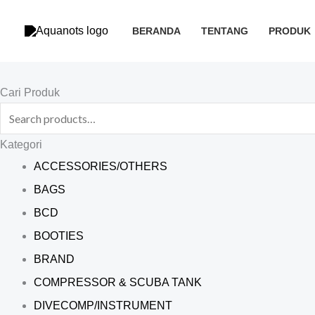
Skip
to
BERANDA
TENTANG
PRODUK
content
Search
Cari Produk
for:
Kategori
ACCESSORIES/OTHERS
BAGS
BCD
BOOTIES
BRAND
COMPRESSOR & SCUBA TANK
DIVECOMP/INSTRUMENT