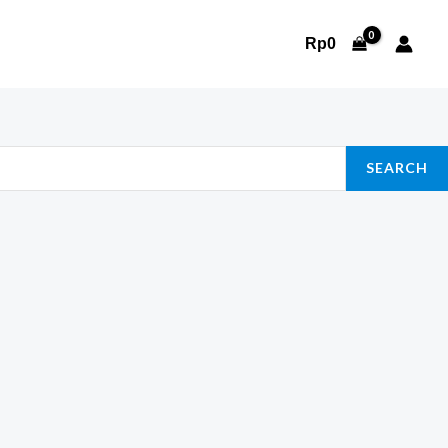
Rp
0
SEARCH