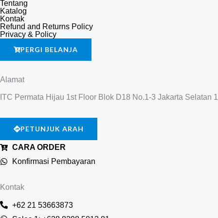
Tentang
Katalog
Kontak
Refund and Returns Policy
Privacy & Policy
PERGI BELANJA
Alamat
ITC Permata Hijau 1st Floor Blok D18 No.1-3 Jakarta Selatan 
PETUNJUK ARAH
CARA ORDER
Konfirmasi Pembayaran
Kontak
+62 21 53663873