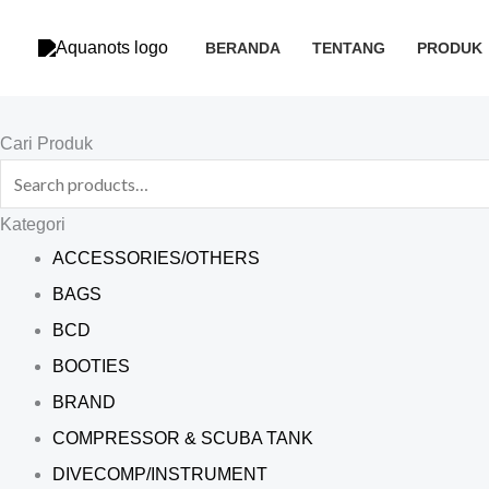
Skip
to
BERANDA
TENTANG
PRODUK
content
Search
Cari Produk
for:
Kategori
ACCESSORIES/OTHERS
BAGS
BCD
BOOTIES
BRAND
COMPRESSOR & SCUBA TANK
DIVECOMP/INSTRUMENT