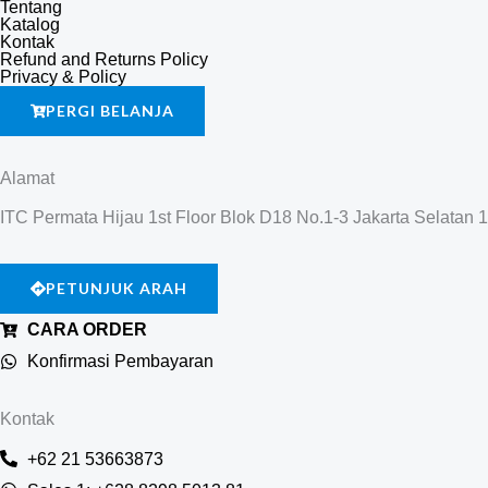
Tentang
Katalog
Kontak
Refund and Returns Policy
Privacy & Policy
PERGI BELANJA
Alamat
ITC Permata Hijau 1st Floor Blok D18 No.1-3 Jakarta Selatan 
PETUNJUK ARAH
CARA ORDER
Konfirmasi Pembayaran
Kontak
+62 21 53663873