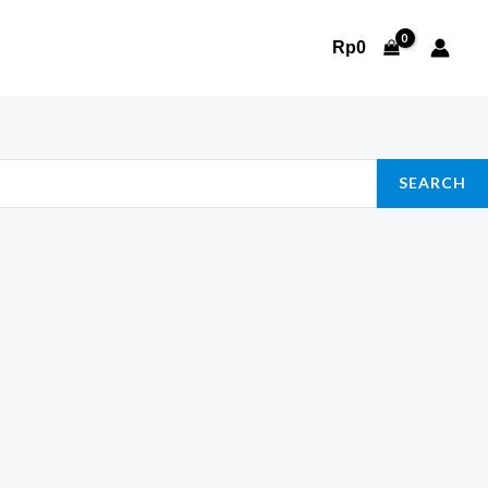
Rp
0
SEARCH