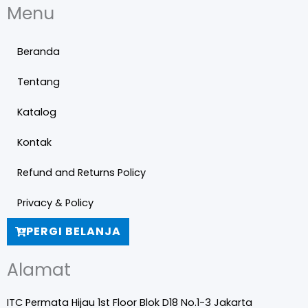
Menu
Beranda
Tentang
Katalog
Kontak
Refund and Returns Policy
Privacy & Policy
PERGI BELANJA
Alamat
ITC Permata Hijau 1st Floor Blok D18 No.1-3 Jakarta